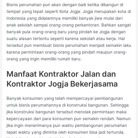
Bisnis perumahan pun akan dengan baik ketika dibangun di
tempat yang tepat seperti Kota Jogja. Jogja merupakan kota di
Indonesia yang didalamnya memiliki banyak jiwa mulai dari
anak sekolah sampai orang-orang perkantoran. Bahkan sangat
banyak pula orang-orang baru yang pindah ke Jogja dengan
suatu alasan tertentu seperti karena sekolah atau kerja. Hal
tersebut pun membuat bisnis perumahan menjadi semakin laku
karena permintaan orang-orang yang pindah maupun orang-
orang yang ingin memiliki rumah baru.
Manfaat Kontraktor Jalan dan
Kontraktor Jogja Bekerjasama
Banyak konsumen yang telah mempercayai pembangunan
untuk bisnis perumahannya di konstruksi bangunan. Sehingga
jika konstruksi bangunan tersebut menolak permintaan maka
kepercayaan dari para konsumen pun semakin rendah. Namun
jika ingin menerimanya pun waktu pembangunan perumahan
tepat waktu yang diminta oleh konsumen bisa jadi tertunda.