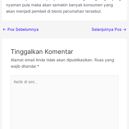
nyaman pula maka akan semakin banyak konsumen yang
akan menjadi pembeli di bisnis perumahan tersebut.
Post
←
Pos Sebelumnya
Selanjutnya Pos
→
navigation
Tinggalkan Komentar
Alamat email Anda tidak akan dipublikasikan.
Ruas yang
wajib ditandai
*
Ketik
di
sini..