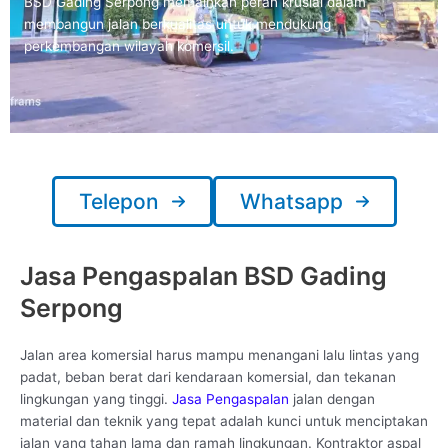
BSD Gading Serpong memainkan peran krusial dalam
membangun jalan berkualitas untuk mendukung
perkembangan wilayah komersil.
Telepon
Whatsapp
Jasa Pengaspalan BSD Gading
Serpong
Jalan area komersial harus mampu menangani lalu lintas yang
padat, beban berat dari kendaraan komersial, dan tekanan
lingkungan yang tinggi.
Jasa Pengaspalan
jalan dengan
material dan teknik yang tepat adalah kunci untuk menciptakan
jalan yang tahan lama dan ramah lingkungan. Kontraktor aspal